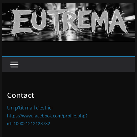
Passer
au
contenu
Contact
Un p’tit mail c’est ici
https://www.facebook.com/profile.php?
id=100021212123782